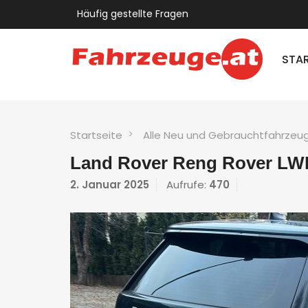
Häufig gestellte Fragen
STAR
Startseite
Alle Neu und Gebrauchtfahrzeu
Land Rover Reng Rover LW
2. Januar 2025
Aufrufe:
470