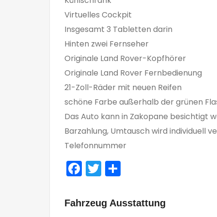
Kühlschrank
Virtuelles Cockpit
Insgesamt 3 Tabletten darin
Hinten zwei Fernseher
Originale Land Rover-Kopfhörer
Originale Land Rover Fernbedienung
21-Zoll-Räder mit neuen Reifen
schöne Farbe außerhalb der grünen Fl
Das Auto kann in Zakopane besichtigt w
Barzahlung, Umtausch wird individuell v
Telefonnummer
Facebook
Twitter
Teilen
Fahrzeug Ausstattung