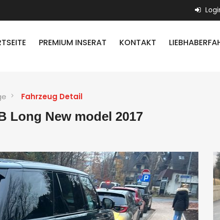
Logi
TSEITE
PREMIUM INSERAT
KONTAKT
LIEBHABERFA
ge
Fahrzeug Detail
B Long New model 2017