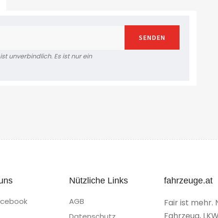
SENDEN
t unverbindlich. Es ist nur ein
uns
Nützliche Links
fahrzeuge.at
acebook
AGB
Fair ist mehr. 
Fahrzeug, LKW
Datenschutz