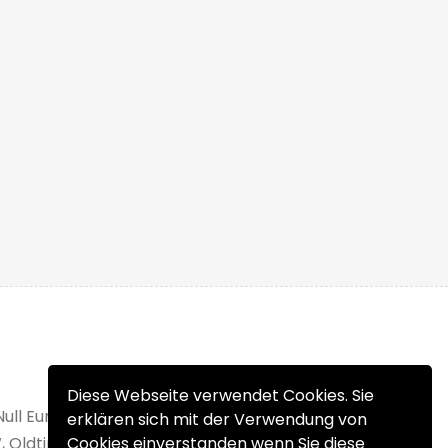
Diese Webseite verwendet Cookies. Sie
Null Euro Einstellgebühr. Verkaufen Sie Ihr
erklären sich mit der Verwendung von
, Oldtimer, Wohnmobil oder Unfallfahrzeug
Cookies einverstanden wenn Sie diese