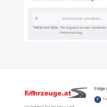
*Minimum Bids
*Ihr Angebot an den Verkäufer is
Preisvorschlag.
Folge 
F
Verkaufen Sie Ihr Neu- und