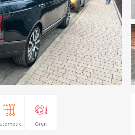
utomatik
Grün