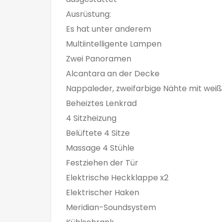
Ausrüstung:
Es hat unter anderem
Multiintelligente Lampen
Zwei Panoramen
Alcantara an der Decke
Nappaleder, zweifarbige Nähte mit we
Beheiztes Lenkrad
4 Sitzheizung
Belüftete 4 Sitze
Massage 4 Stühle
Festziehen der Tür
Elektrische Heckklappe x2
Elektrischer Haken
Meridian-Soundsystem