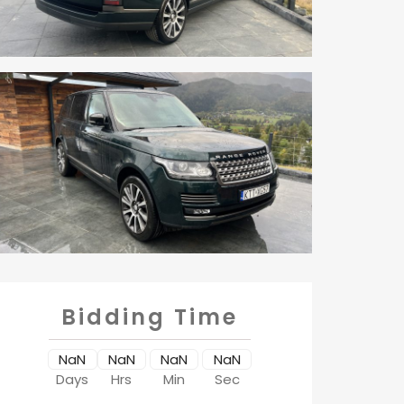
Bidding Time
NaN
NaN
NaN
NaN
Days
Hrs
Min
Sec