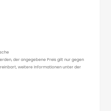
asche
erden, der angegebene Preis gilt nur gegen
ereinbart, weitere Informationen unter der