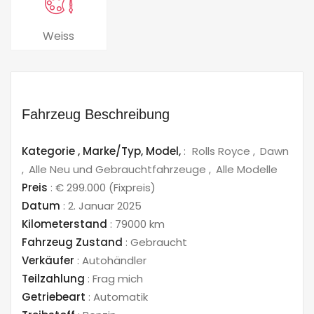
Weiss
Fahrzeug Beschreibung
Kategorie ,
Marke/Typ,
Model,
:
Rolls Royce
Dawn
Alle Neu und Gebrauchtfahrzeuge
Alle Modelle
Preis
:
€ 299.000
(Fixpreis)
Datum
:
2. Januar 2025
Kilometerstand
:
79000 km
Fahrzeug Zustand
:
Gebraucht
Verkäufer
:
Autohändler
Teilzahlung
:
Frag mich
Getriebeart
:
Automatik