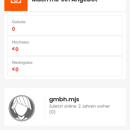
Gebote
0
Höchstes
€
0
Niedrigstes
€
0
gmbh.mjs
Zuletzt online: 2 Jahren vorher
(0)