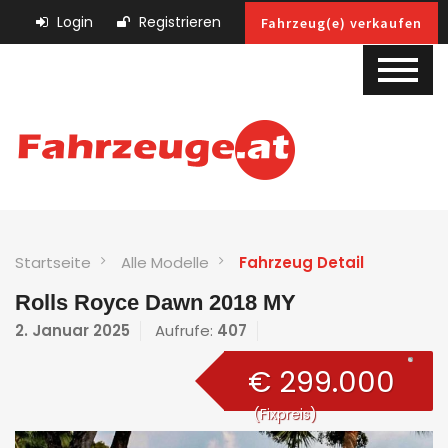
Login
Registrieren
Fahrzeug(e) verkaufen
Startseite
Alle Modelle
Fahrzeug Detail
Rolls Royce Dawn 2018 MY
2. Januar 2025
Aufrufe:
407
€ 299.000
(Fixpreis)