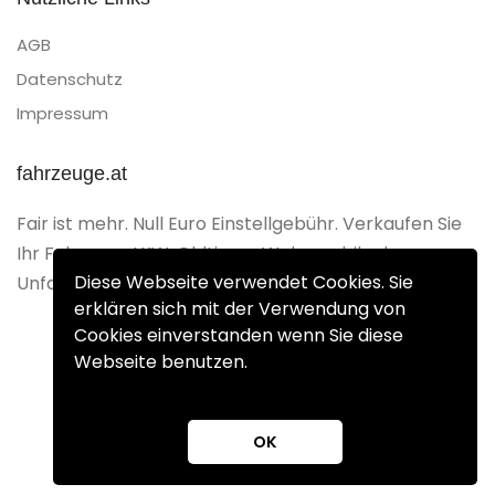
AGB
Datenschutz
Impressum
fahrzeuge.at
Fair ist mehr. Null Euro Einstellgebühr. Verkaufen Sie
Ihr Fahrzeug, LKW, Oldtimer, Wohnmobil oder
Diese Webseite verwendet Cookies. Sie
Unfallfahrzeug Gebührenfrei.
erklären sich mit der Verwendung von
Cookies einverstanden wenn Sie diese
Webseite benutzen.
Copyright 2025 © fahrzeuge.at
OK