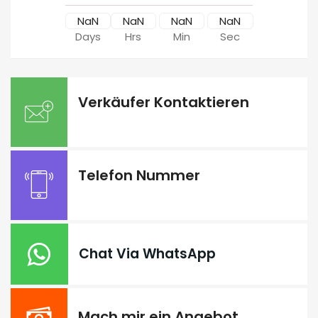
NaN
NaN
NaN
NaN
Days
Hrs
Min
Sec
Verkäufer Kontaktieren
Telefon Nummer
Chat Via WhatsApp
Mach mir ein Angebot