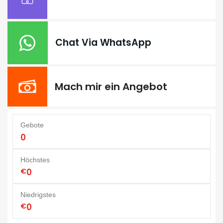
Chat Via WhatsApp
Mach mir ein Angebot
Gebote
0
Höchstes
€
0
Niedrigstes
€
0