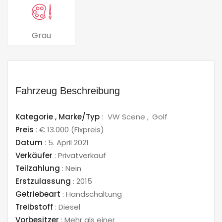
Grau
Fahrzeug Beschreibung
Kategorie ,
Marke/Typ
:
VW Scene
Golf
Preis
:
€ 13.000
(Fixpreis)
Datum
:
5. April 2021
Verkäufer
:
Privatverkauf
Teilzahlung
:
Nein
Erstzulassung
:
2015
Getriebeart
:
Handschaltung
Treibstoff
:
Diesel
Vorbesitzer
:
Mehr als einer