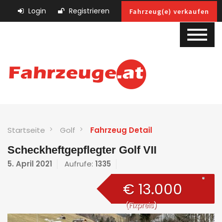
Login
Registrieren
Fahrzeug(e) verkaufen
Startseite
Golf
Fahrzeug Detail
Scheckheftgepflegter Golf VII
5. April 2021
Aufrufe:
1335
€ 13.000
(Fixpreis)