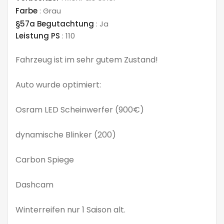
Farbe
:
Grau
§57a Begutachtung
:
Ja
Leistung PS
:
110
Fahrzeug ist im sehr gutem Zustand!
Auto wurde optimiert:
Osram LED Scheinwerfer (
900€)
dynamische Blinker (200)
Carbon Spiege
Dashcam
Winterreifen nur 1 Saison alt.