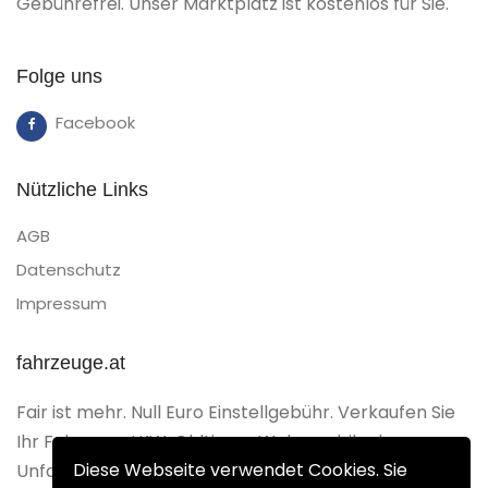
Gebührefrei. Unser Marktplatz ist kostenlos für Sie.
Folge uns
Facebook
Nützliche Links
AGB
Datenschutz
Impressum
fahrzeuge.at
Fair ist mehr. Null Euro Einstellgebühr. Verkaufen Sie
Ihr Fahrzeug, LKW, Oldtimer, Wohnmobil oder
Diese Webseite verwendet Cookies. Sie
Unfallfahrzeug Gebührenfrei.