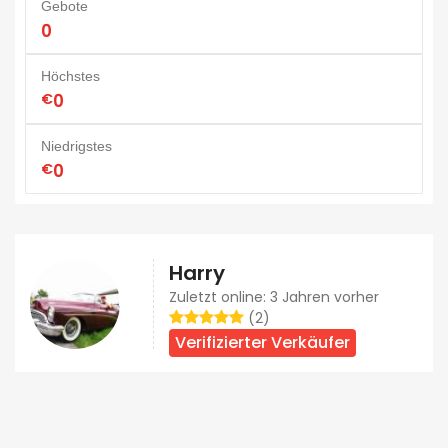
Gebote
0
Höchstes
€
0
Niedrigstes
€
0
Harry
Zuletzt online: 3 Jahren vorher
(2)
Verifizierter Verkäufer