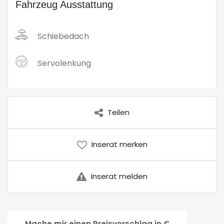
Fahrzeug Ausstattung
Schiebedach
Servolenkung
Teilen
Inserat merken
Inserat melden
Mache mir einen Preisvorschlag in €