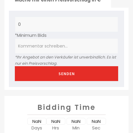
*Minimum Bids
*Ihr Angebot an den Verkäufer ist unverbindlich. Es ist
nur ein Preisvorschlag.
SENDEN
Bidding Time
NaN
NaN
NaN
NaN
Days
Hrs
Min
Sec