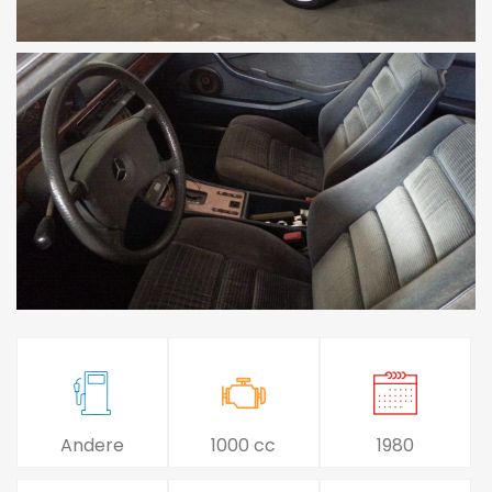
Andere
1000 cc
1980