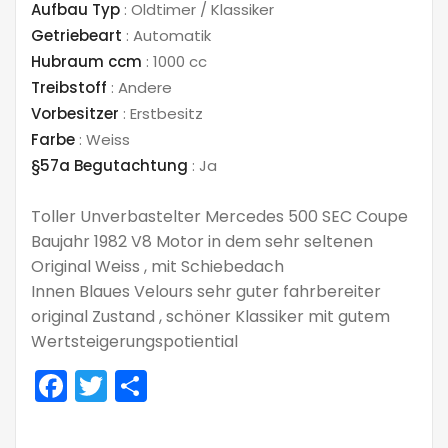
Aufbau Typ
:
Oldtimer / Klassiker
Getriebeart
:
Automatik
Hubraum ccm
:
1000 cc
Treibstoff
:
Andere
Vorbesitzer
:
Erstbesitz
Farbe
:
Weiss
§57a Begutachtung
:
Ja
Toller Unverbastelter Mercedes 500 SEC Coupe
Baujahr 1982 V8 Motor in dem sehr seltenen
Original Weiss , mit Schiebedach
Innen Blaues Velours sehr guter fahrbereiter
original Zustand , schöner Klassiker mit gutem
Wertsteigerungspotiential
Facebook
Twitter
Teilen