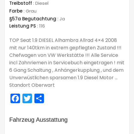
Treibstoff
:
Diesel
Farbe
:
Grau
§57a Begutachtung
:
Ja
Leistung PS
:
116
TOP Seat 1.9 DIESEL Alhambra Allrad 4×4 2008
mit nur 140tkm in extrem gepflegten Zustand !!!
Chefwagen von VW Werkstätte !!! Alle Service
incl Zahnriemen in Servicebuch eingetragen ! mit
6 Gang Schaltung , Anhängerkupplung , und dem
Unverwüstlichen sparsamen 1.9 Diesel Motor …
Standort Oberwart
Facebook
Twitter
Teilen
Fahrzeug Ausstattung