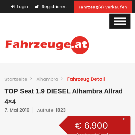
Login
Registrieren
Fahrzeug(e) verkaufen
Startseite
Alhambra
Fahrzeug Detail
TOP Seat 1.9 DIESEL Alhambra Allrad
4×4
7. Mai 2019
Aufrufe:
1823
€ 6.900