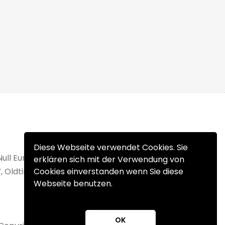
Diese Webseite verwendet Cookies. Sie
Null Euro Einstellgebühr. Verkaufen Sie Ihr
erklären sich mit der Verwendung von
, Oldtimer, Wohnmobil oder Unfallfahrzeug
Cookies einverstanden wenn Sie diese
Webseite benutzen.
OK