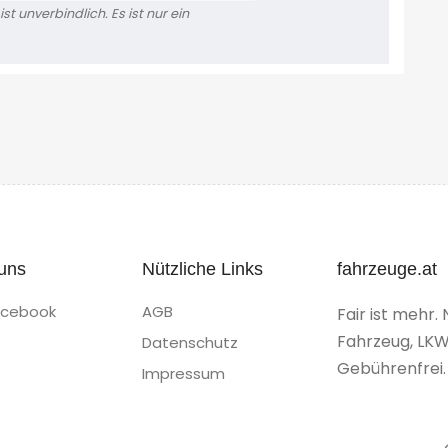
t unverbindlich. Es ist nur ein
uns
Nützliche Links
fahrzeuge.at
acebook
AGB
Fair ist mehr. 
Fahrzeug, LKW
Datenschutz
Gebührenfrei.
Impressum