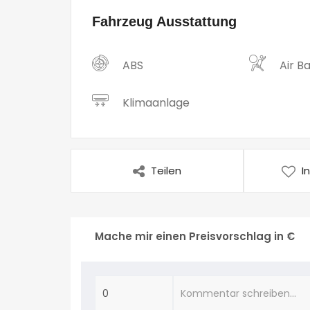
Fahrzeug Ausstattung
ABS
Air B
Klimaanlage
Teilen
I
Mache mir einen Preisvorschlag in €