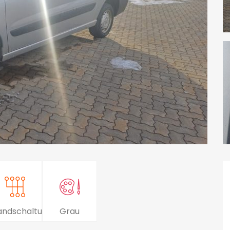
andschaltung
Grau