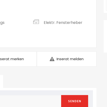
ags
Elektr. Fensterheber
nserat merken
Inserat melden
SENDEN