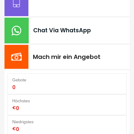
Chat Via WhatsApp
Mach mir ein Angebot
Gebote
0
Höchstes
€
0
Niedrigstes
€
0