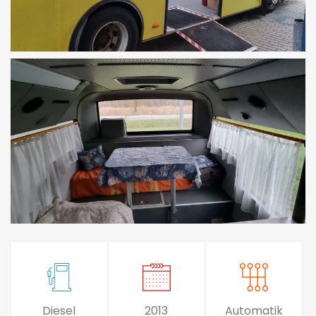
Diesel
2013
Automatik