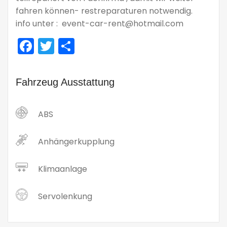
fahren können- restreparaturen notwendig.
info unter : event-car-rent@hotmail.com
Facebook
Twitter
Teilen
Fahrzeug Ausstattung
ABS
Anhängerkupplung
Klimaanlage
Servolenkung