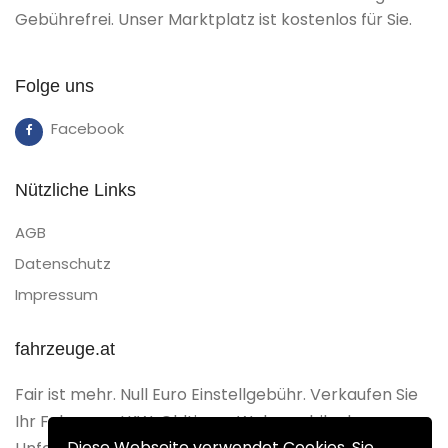
Gebührefrei. Unser Marktplatz ist kostenlos für Sie.
Folge uns
Facebook
Nützliche Links
AGB
Datenschutz
Impressum
fahrzeuge.at
Fair ist mehr. Null Euro Einstellgebühr. Verkaufen Sie
Ihr Fahrzeug, LKW, Oldtimer, Wohnmobil oder
Diese Webseite verwendet Cookies. Sie