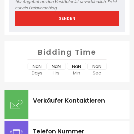
*Ihr Angebot an den Verkäufer ist unverbindlich. Es ist
nur ein Preisvorschlag.
SENDEN
Bidding Time
NaN
NaN
NaN
NaN
Days
Hrs
Min
Sec
Verkäufer Kontaktieren
Telefon Nummer