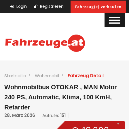
Login
Registrieren
Fahrzeug(e) verkaufen
Startseite
Wohnmobil
Fahrzeug Detail
Wohnmobilbus OTOKAR , MAN Motor
240 PS, Automatic, Klima, 100 KmH,
Retarder
28. März 2026
Aufrufe:
151