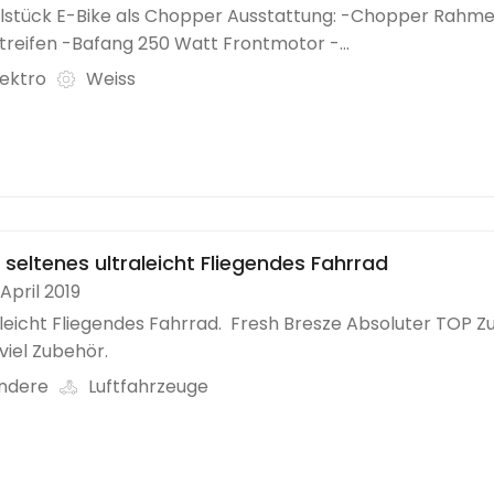
elstück E-Bike als Chopper Ausstattung: -Chopper Rahm
treifen -Bafang 250 Watt Frontmotor -...
lektro
Weiss
 seltenes ultraleicht Fliegendes Fahrrad
 April 2019
leicht Fliegendes Fahrrad. Fresh Bresze Absoluter TOP Z
viel Zubehör.
ndere
Luftfahrzeuge