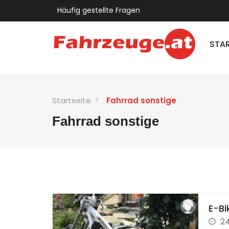
Häufig gestellte Fragen
STAR
Startseite
Fahrrad sonstige
Fahrrad sonstige
E-Bi
24