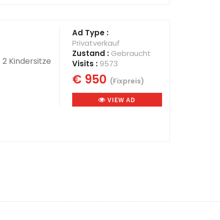
Ad Type :
Privatverkauf
Zustand :
Gebraucht
 2 Kindersitze
Visits :
9573
€ 950
(Fixpreis)
VIEW AD