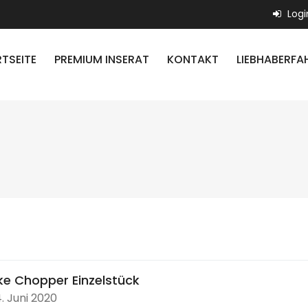
Logi
TSEITE
PREMIUM INSERAT
KONTAKT
LIEBHABERFA
ke Chopper Einzelstück
. Juni 2020