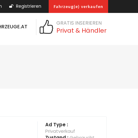
n
Registrieren
Fahrzeug(e) verkaufen
GRATIS INSERIEREN
HRZEUGE.AT
Privat & Händler
Ad Type :
Privatverkauf
Zustand :
Gebraucht