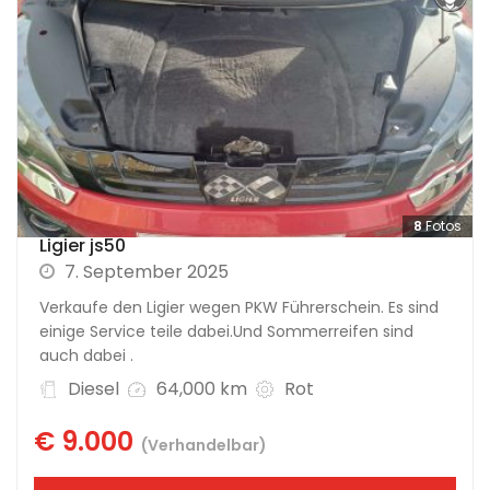
8
Fotos
Ligier js50
7. September 2025
Verkaufe den Ligier wegen PKW Führerschein. Es sind
einige Service teile dabei.Und Sommerreifen sind
auch dabei .
Diesel
64,000 km
Rot
€ 9.000
(Verhandelbar)