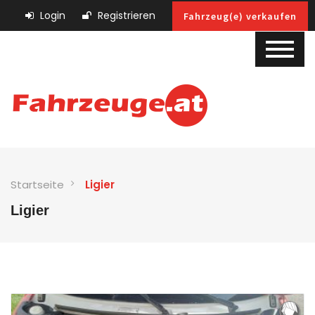
Login
Registrieren
Fahrzeug(e) verkaufen
Startseite
Ligier
Ligier