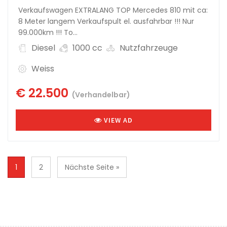
Verkaufswagen EXTRALANG TOP Mercedes 810 mit ca:
8 Meter langem Verkaufspult el. ausfahrbar !!! Nur
99.000km !!! To...
Diesel
1000 cc
Nutzfahrzeuge
Weiss
€ 22.500
(Verhandelbar)
VIEW AD
1
2
Nächste Seite »