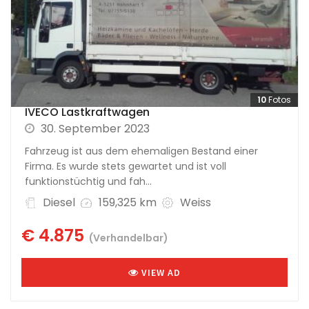
10
Fotos
IVECO Lastkraftwagen
30. September 2023
Fahrzeug ist aus dem ehemaligen Bestand einer
Firma. Es wurde stets gewartet und ist voll
funktionstüchtig und fah...
Diesel
159,325 km
Weiss
€ 4.875
(Verhandelbar)
VIEW AD