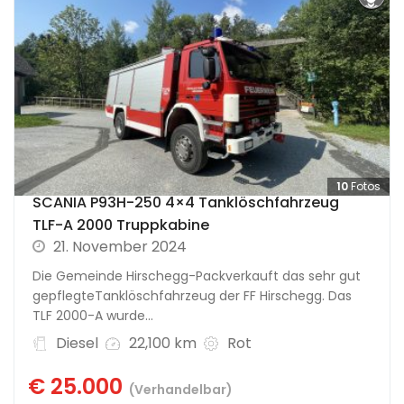
10
Fotos
SCANIA P93H-250 4×4 Tanklöschfahrzeug
TLF-A 2000 Truppkabine
21. November 2024
Die Gemeinde Hirschegg-Packverkauft das sehr gut
gepflegteTanklöschfahrzeug der FF Hirschegg. Das
TLF 2000-A wurde...
Diesel
22,100 km
Rot
€ 25.000
(Verhandelbar)