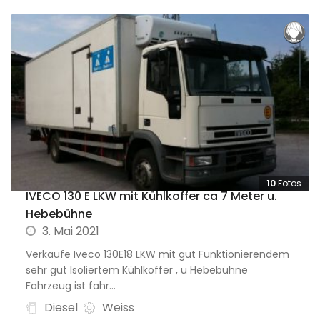
10
Fotos
IVECO 130 E LKW mit Kühlkoffer ca 7 Meter u.
Hebebühne
3. Mai 2021
Verkaufe Iveco 130E18 LKW mit gut Funktionierendem
sehr gut Isoliertem Kühlkoffer , u Hebebühne
Fahrzeug ist fahr...
Diesel
Weiss