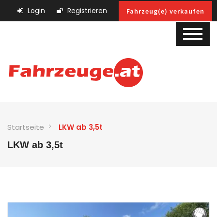
Login
Registrieren
Fahrzeug(e) verkaufen
Startseite
LKW ab 3,5t
LKW ab 3,5t