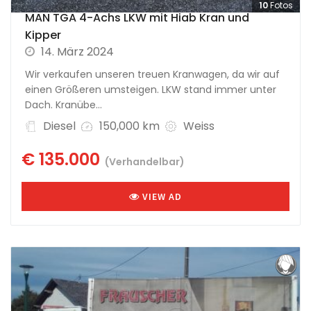
10
Fotos
MAN TGA 4-Achs LKW mit Hiab Kran und
Kipper
14. März 2024
Wir verkaufen unseren treuen Kranwagen, da wir auf
einen Größeren umsteigen. LKW stand immer unter
Dach. Kranübe...
Diesel
150,000 km
Weiss
€ 135.000
(Verhandelbar)
VIEW AD