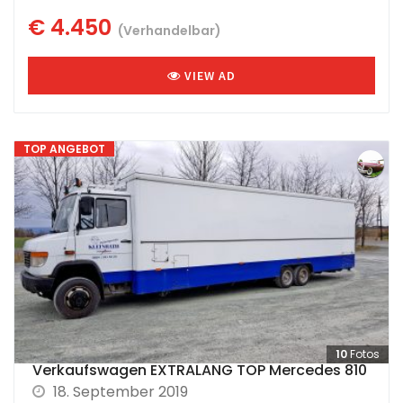
€ 4.450
(Verhandelbar)
VIEW AD
TOP ANGEBOT
10
Fotos
Verkaufswagen EXTRALANG TOP Mercedes 810
18. September 2019