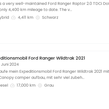
is a very well-maintained Ford Ranger Raptor 2.0 TDCi D
only 4,400 km mileage to date. The v...
ybrid
4,411 km
Schwarz
ditionsmobil Ford Ranger Wildtrak 2021
. Juni 2024
aufe mein Expeditionsmobil Ford Ranger Wildtrak 2021 mi
anopy camper aufbau, mit sehr viel zubeh...
iesel
17,000 km
Grau