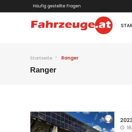
Häufig gestellte Fragen
STAR
Startseite
Ranger
Ranger
2023
16