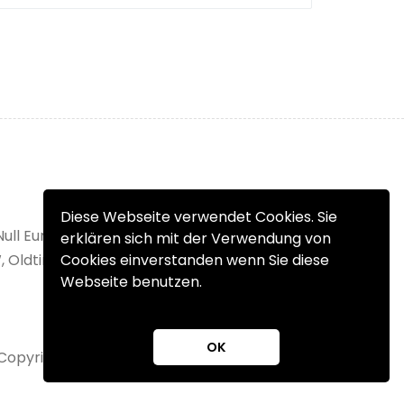
Diese Webseite verwendet Cookies. Sie
Null Euro Einstellgebühr. Verkaufen Sie Ihr
erklären sich mit der Verwendung von
, Oldtimer, Wohnmobil oder Unfallfahrzeug
Cookies einverstanden wenn Sie diese
Webseite benutzen.
OK
Copyright 2025 © fahrzeuge.at