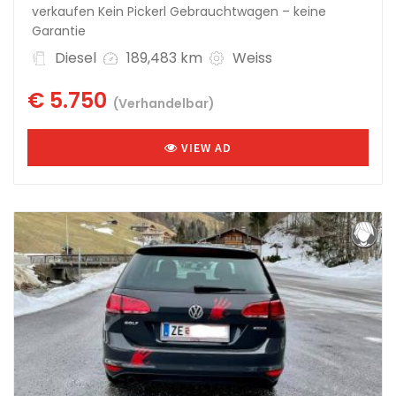
verkaufen Kein Pickerl Gebrauchtwagen – keine
Garantie
Diesel
189,483 km
Weiss
€ 5.750
(Verhandelbar)
VIEW AD