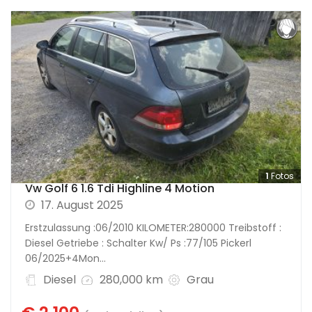
1
Fotos
Vw Golf 6 1.6 Tdi Highline 4 Motion
17. August 2025
Erstzulassung :06/2010 KILOMETER:280000 Treibstoff :
Diesel Getriebe : Schalter Kw/ Ps :77/105 Pickerl
06/2025+4Mon...
Diesel
280,000 km
Grau