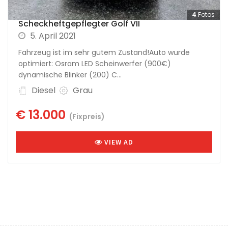
4
Fotos
Scheckheftgepflegter Golf VII
5. April 2021
Fahrzeug ist im sehr gutem Zustand!Auto wurde
optimiert: Osram LED Scheinwerfer (900€)
dynamische Blinker (200) C...
Diesel
Grau
€ 13.000
(Fixpreis)
VIEW AD