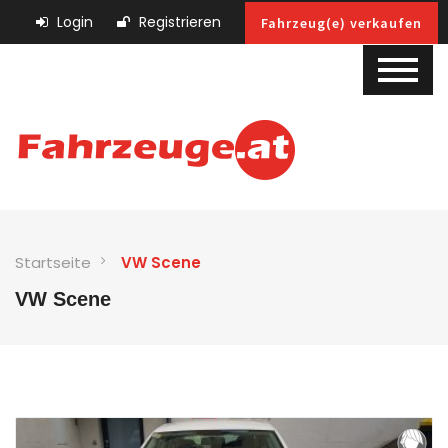
Login
Registrieren
Fahrzeug(e) verkaufen
Startseite
VW Scene
VW Scene