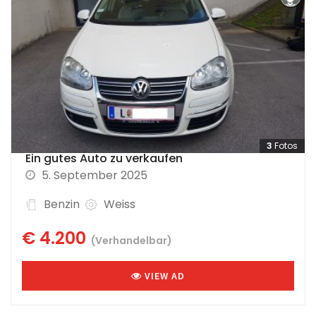
3
Fotos
Ein gutes Auto zu verkaufen
5. September 2025
Benzin
Weiss
€ 4.200
(Verhandelbar)
VIEW AD