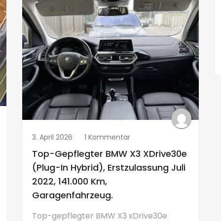
3. April 2026
1 Kommentar
Top-Gepflegter BMW X3 XDrive30e
(Plug-In Hybrid), Erstzulassung Juli
2022, 141.000 Km,
Garagenfahrzeug.
Top-gepflegter BMW X3 xDrive30e