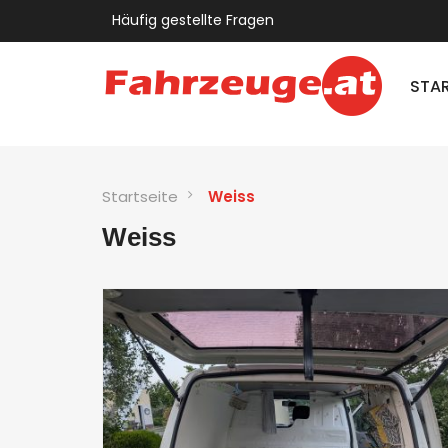
Häufig gestellte Fragen
STAR
Startseite
Weiss
Weiss