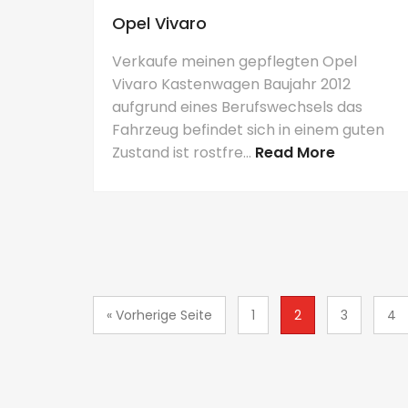
Opel Vivaro
Verkaufe meinen gepflegten Opel
Vivaro Kastenwagen Baujahr 2012
aufgrund eines Berufswechsels das
Fahrzeug befindet sich in einem guten
Zustand ist rostfre...
Read More
« Vorherige Seite
1
2
3
4