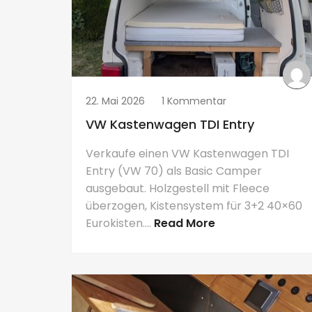
22. Mai 2026
1 Kommentar
VW Kastenwagen TDI Entry
Verkaufe einen VW Kastenwagen TDI
Entry (VW 70) als Basic Camper
ausgebaut. Holzgestell mit Fleece
überzogen, Kistensystem für 3+2 40×60
Eurokisten....
Read More