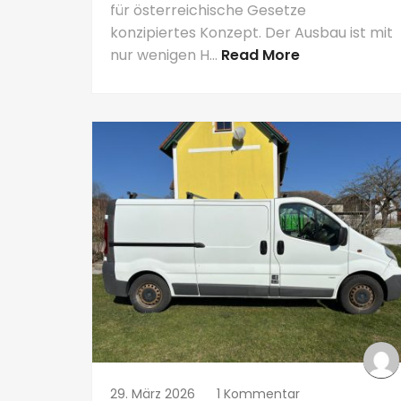
für österreichische Gesetze
konzipiertes Konzept. Der Ausbau ist mit
nur wenigen H...
Read More
29. März 2026
1 Kommentar