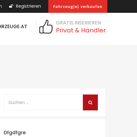
n
Registrieren
Fahrzeug(e) verkaufen
GRATIS INSERIEREN
HRZEUGE.AT
Privat & Händler
Dfgdfgre