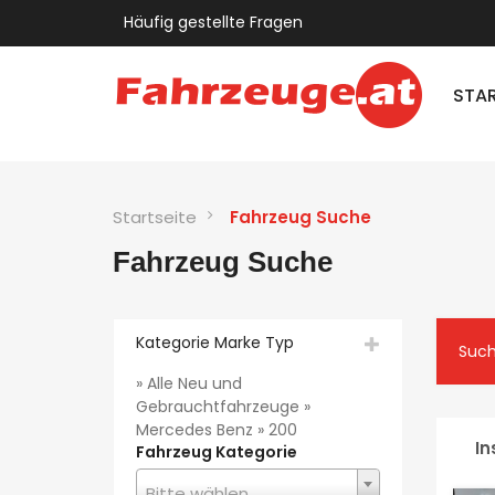
Häufig gestellte Fragen
STAR
Startseite
Fahrzeug Suche
Fahrzeug Suche
Kategorie Marke Typ
Such
» Alle Neu und
Gebrauchtfahrzeuge »
Mercedes Benz » 200
In
Fahrzeug Kategorie
Bitte wählen