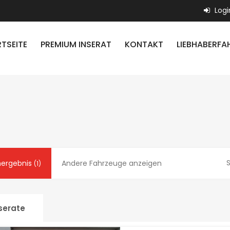
Logi
TSEITE
PREMIUM INSERAT
KONTAKT
LIEBHABERFA
S
ergebnis
Andere Fahrzeuge anzeigen
(1)
serate