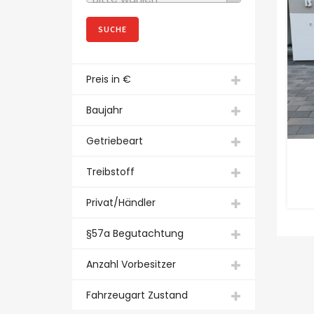
Preis in €
Baujahr
Getriebeart
Treibstoff
Privat/Händler
§57a Begutachtung
Anzahl Vorbesitzer
Fahrzeugart Zustand