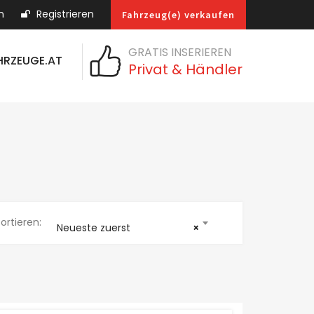
n
Registrieren
Fahrzeug(e) verkaufen
GRATIS INSERIEREN
HRZEUGE.AT
Privat & Händler
ortieren:
Neueste zuerst
×