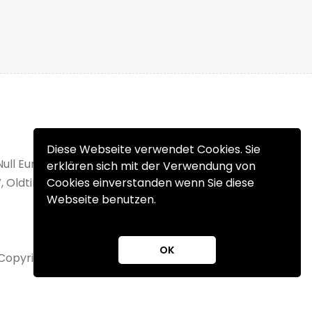
Diese Webseite verwendet Cookies. Sie
Null Euro Einstellgebühr. Verkaufen Sie Ihr
erklären sich mit der Verwendung von
, Oldtimer, Wohnmobil oder Unfallfahrzeug
Cookies einverstanden wenn Sie diese
Webseite benutzen.
OK
Copyright 2025 © fahrzeuge.at