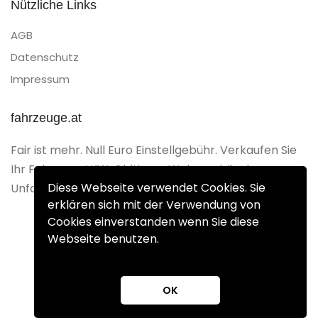
Nützliche Links
AGB
Datenschutz
Impressum
fahrzeuge.at
Fair ist mehr. Null Euro Einstellgebühr. Verkaufen Sie
Ihr Fahrzeug, LKW, Oldtimer, Wohnmobil oder
Diese Webseite verwendet Cookies. Sie
Unfallfahrzeug Gebührenfrei.
erklären sich mit der Verwendung von
Cookies einverstanden wenn Sie diese
Webseite benutzen.
Copyright 2025 © fahrzeuge.at
OK