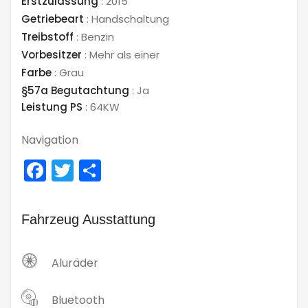
Erstzulassung
:
2015
Getriebeart
:
Handschaltung
Treibstoff
:
Benzin
Vorbesitzer
:
Mehr als einer
Farbe
:
Grau
§57a Begutachtung
:
Ja
Leistung PS
:
64KW
Navigation
Facebook
Twitter
Teilen
Fahrzeug Ausstattung
Aluräder
Bluetooth