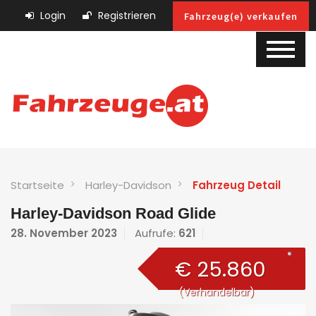
Login
Registrieren
Fahrzeug(e) verkaufen
Startseite
Harley-Davidson
Fahrzeug Detail
Harley-Davidson Road Glide
28. November 2023
Aufrufe:
621
€ 25.860
(Verhandelbar)