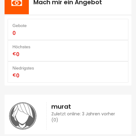
Mach mir ein Angebot
Gebote
0
Höchstes
€
0
Niedrigstes
€
0
murat
Zuletzt online: 3 Jahren vorher
(0)