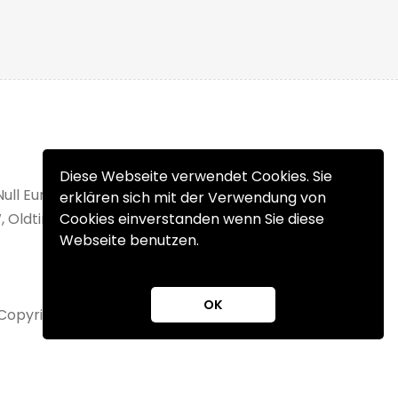
Diese Webseite verwendet Cookies. Sie
Null Euro Einstellgebühr. Verkaufen Sie Ihr
erklären sich mit der Verwendung von
, Oldtimer, Wohnmobil oder Unfallfahrzeug
Cookies einverstanden wenn Sie diese
Webseite benutzen.
OK
Copyright 2025 © fahrzeuge.at