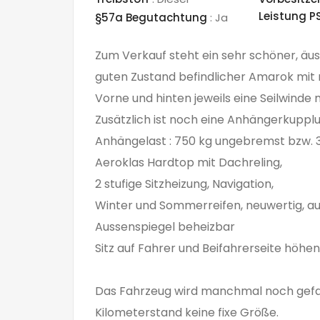
Leistung P
§57a Begutachtung
:
Ja
Zum Verkauf steht ein sehr schöner, äus
guten Zustand befindlicher Amarok mit r
Vorne und hinten jeweils eine Seilwinde 
Zusätzlich ist
noch eine Anhängerkupplu
Anhängelast : 750 kg ungebremst bzw.
Aeroklas Hardtop mit Dachreling,
2 stufige Sitzheizung, Navigation,
Winter und Sommerreifen, neuwertig, au
Aussenspiegel beheizbar
Sitz auf Fahrer und Beifahrerseite höhe
Das Fahrzeug wird manchmal noch gefa
Kilometerstand keine fixe Größe.