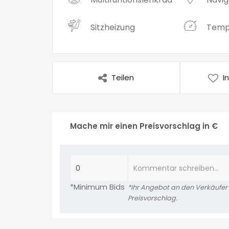
Sitzheizung
Tem
Teilen
I
Mache mir einen Preisvorschlag in €
*Minimum Bids
*Ihr Angebot an den Verkäufer is
Preisvorschlag.