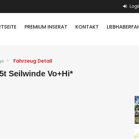
Logi
TSEITE
PREMIUM INSERAT
KONTAKT
LIEBHABERFA
ge
Fahrzeug Detail
t Seilwinde Vo+Hi*