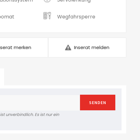
pomat
Wegfahrsperre
nserat merken
Inserat melden
SENDEN
t unverbindlich. Es ist nur ein