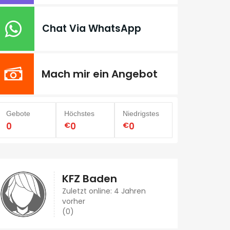
Chat Via WhatsApp
Mach mir ein Angebot
Gebote
Höchstes
Niedrigstes
0
€
0
€
0
KFZ Baden
Zuletzt online: 4 Jahren
vorher
(0)