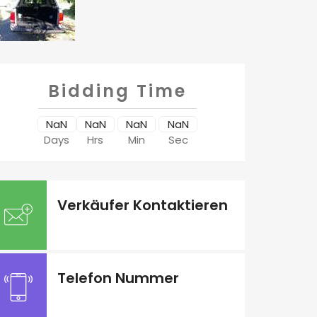
Bidding Time
NaN
NaN
NaN
NaN
Days
Hrs
Min
Sec
Verkäufer Kontaktieren
Telefon Nummer