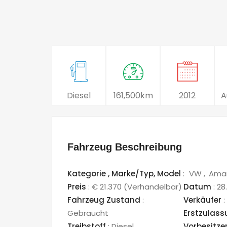
Diesel
161,500km
2012
A
Fahrzeug Beschreibung
Kategorie ,
Marke/Typ,
Model
:
VW
Ama
Preis
:
€ 21.370
(Verhandelbar)
Datum
:
28
Fahrzeug Zustand
:
Verkäufer
:
Gebraucht
Erstzulas
Treibstoff
:
Diesel
Vorbesitze