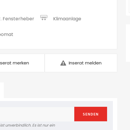
r. Fensterheber
Klimaanlage
pomat
nserat merken
Inserat melden
SENDEN
t unverbindlich. Es ist nur ein