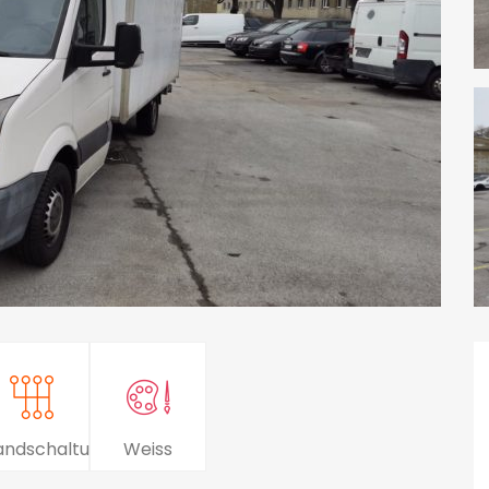
andschaltung
Weiss