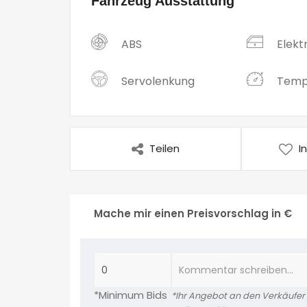
Fahrzeug Ausstattung
ABS
Elekt
Servolenkung
Tem
Teilen
I
Mache mir einen Preisvorschlag in €
*Minimum Bids
*Ihr Angebot an den Verkäufer is