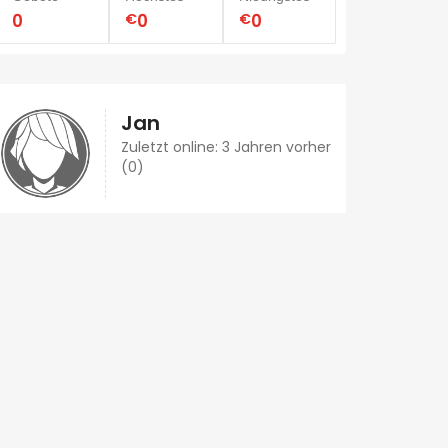
0
€
0
€
0
Jan
Zuletzt online: 3 Jahren vorher
(0)