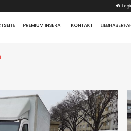
Logi
TSEITE
PREMIUM INSERAT
KONTAKT
LIEBHABERFA
l