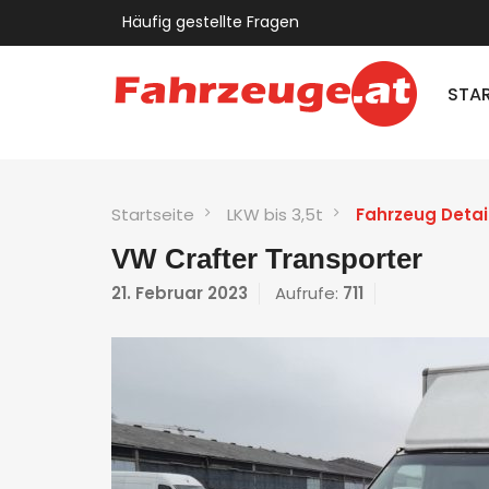
Häufig gestellte Fragen
STAR
Startseite
LKW bis 3,5t
Fahrzeug Detai
VW Crafter Transporter
21. Februar 2023
Aufrufe:
711