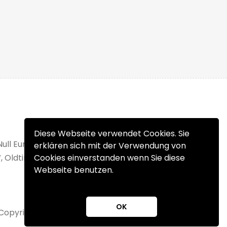
Diese Webseite verwendet Cookies. Sie
Null Euro Einstellgebühr. Verkaufen Sie Ihr
erklären sich mit der Verwendung von
, Oldtimer, Wohnmobil oder Unfallfahrzeug
Cookies einverstanden wenn Sie diese
Webseite benutzen.
OK
Copyright 2025 © fahrzeuge.at